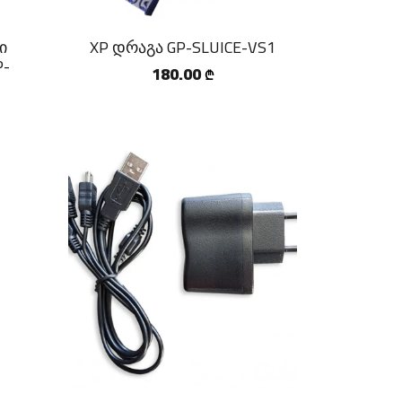
ი
XP დრაგა GP-SLUICE-VS1
P-
180.00
₾