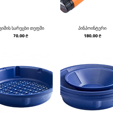
ვიშის სარეცხი თეფში
პინპოინტერი
70.00
180.00
₾
₾