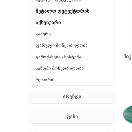
მეტალო დეტექტორის
აქსესუარი
კამერა
ფარული მოწყობილობა
მი
გამოძახების სისტემა
საზომი მოწყობილობა
რუპორი
ალკო ტესტი
ბრენდი
GPS
ჰაერის დამატენიანებელი
ფასი
ელ. მოწყობილობები