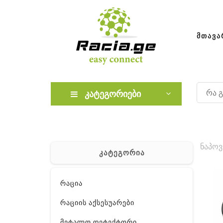
ᲛᲗᲐᲕᲐ
კატეგორიები
ნაპოვ
კატეგორია
რაცია
რაციის აქსესუარები
მეტალო დეტექტორი