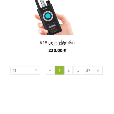
K18 დეტექტორი
220.00
₾
«
1
2
...
37
»
12