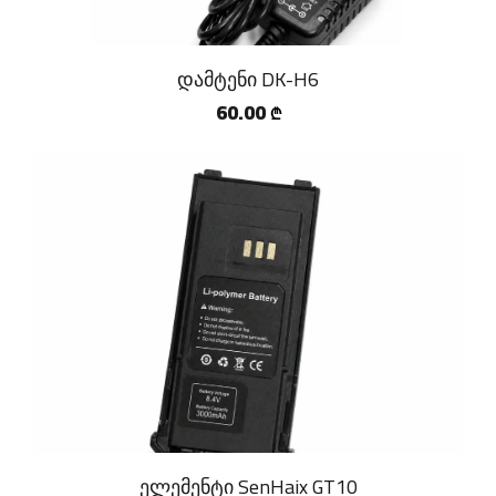
დამტენი DK-H6
60.00
₾
ელემენტი SenHaix GT10