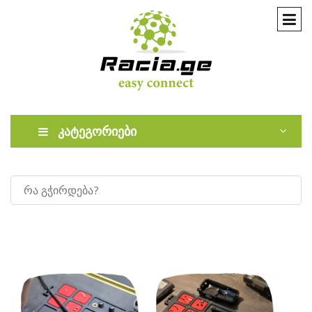
კატეგორიები