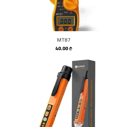
MT87
40.00
₾