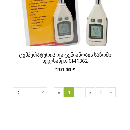
ტემპერატურის და ტენიანობის საზომი
ხელსაწყო GM1362
110.00
₾
«
1
2
3
4
»
12