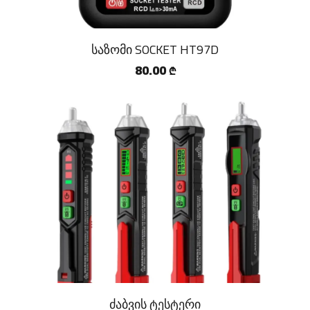
საზომი SOCKET HT97D
80.00
₾
ძაბვის ტესტერი