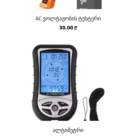
AC ვოლტაჟობის ტესტერი
30.00
₾
ალტიმეტრი