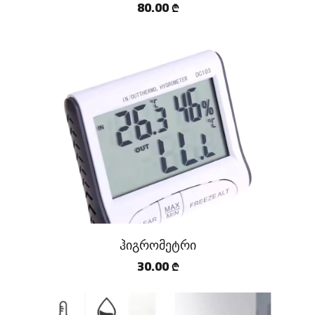
80.00
₾
ჰიგრომეტრი
30.00
₾