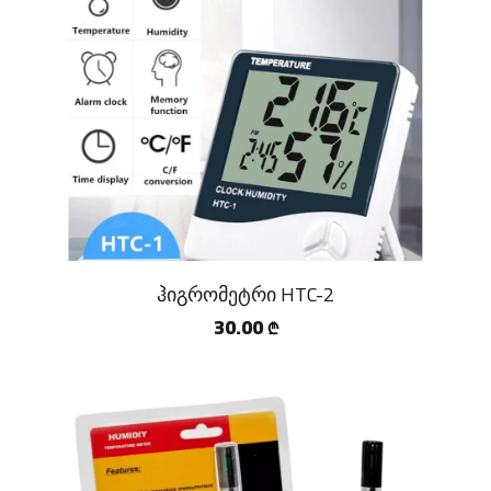
ჰიგრომეტრი HTC-2
30.00
₾