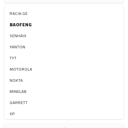
ჰაერის დამატენიანებელი
ელ. მოწყობილობები
RACIA.GE
BAOFENG
მაგნიტი
სხვა
SENHAIX
YANTON
TYT
MOTOROLA
NOKTA
MINELAB
GARRETT
XP
BOBLOV