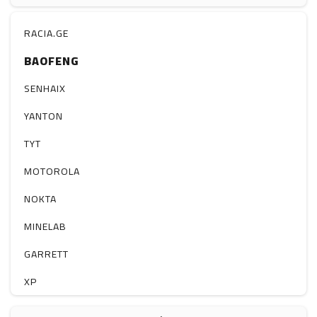
ჰაერის დამატენიანებელი
ელ. მოწყობილობები
RACIA.GE
BAOFENG
მაგნიტი
სხვა
SENHAIX
YANTON
TYT
MOTOROLA
NOKTA
MINELAB
GARRETT
XP
BOBLOV