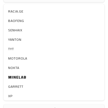
ჰაერის დამატენიანებელი
ელ. მოწყობილობები
RACIA.GE
მაგნიტი
BAOFENG
სხვა
SENHAIX
YANTON
TYT
MOTOROLA
NOKTA
MINELAB
GARRETT
XP
BOBLOV