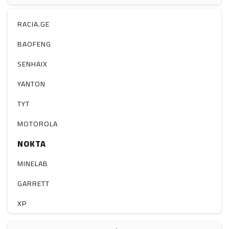
ჰაერის დამატენიანებელი
ელ. მოწყობილობები
RACIA.GE
მაგნიტი
BAOFENG
სხვა
SENHAIX
YANTON
TYT
MOTOROLA
NOKTA
MINELAB
GARRETT
XP
BOBLOV