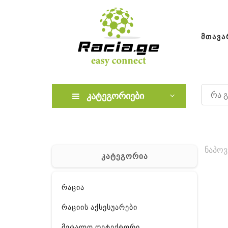
ᲛᲗᲐᲕᲐ
კატეგორიები
ნაპოვ
კატეგორია
რაცია
რაციის აქსესუარები
მეტალო დეტექტორი