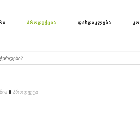
ᲠᲘ
ᲞᲠᲝᲓᲣᲥᲪᲘᲐ
ᲤᲐᲡᲓᲐᲙᲚᲔᲑᲐ
ᲙᲝ
ნია
0
პროდუქტი