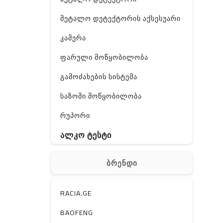
მეტალო დეტექტორის აქსესუარი
კამერა
ფარული მოწყობილობა
გამოძახების სისტემა
საზომი მოწყობილობა
რუპორი
ალკო ტესტი
GPS
ბრენდი
ჰაერის დამატენიანებელი
ელ. მოწყობილობები
RACIA.GE
მაგნიტი
BAOFENG