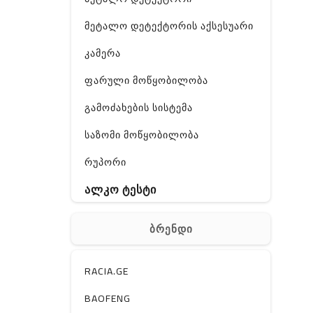
მეტალო დეტექტორის აქსესუარი
კამერა
ფარული მოწყობილობა
გამოძახების სისტემა
საზომი მოწყობილობა
რუპორი
ალკო ტესტი
GPS
ბრენდი
ჰაერის დამატენიანებელი
ელ. მოწყობილობები
RACIA.GE
მაგნიტი
BAOFENG