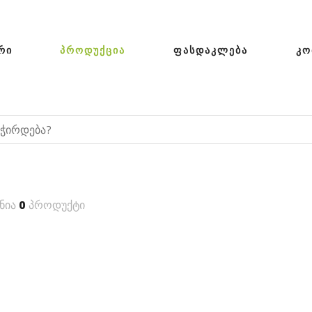
ᲠᲘ
ᲞᲠᲝᲓᲣᲥᲪᲘᲐ
ᲤᲐᲡᲓᲐᲙᲚᲔᲑᲐ
ᲙᲝ
ნია
0
პროდუქტი