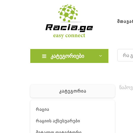
ᲛᲗᲐᲕᲐ
კატეგორიები
ნაპოვ
კატეგორია
რაცია
რაციის აქსესუარები
მეტალო დეტექტორი