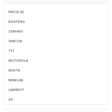
ჰაერის დამატენიანებელი
ელ. მოწყობილობები
RACIA.GE
მაგნიტი
BAOFENG
სხვა
SENHAIX
YANTON
TYT
MOTOROLA
NOKTA
MINELAB
GARRETT
XP
BOBLOV