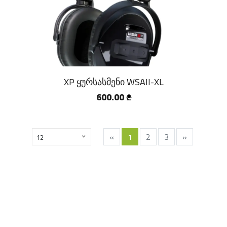
XP ყურსასმენი WSAII-XL
600.00
₾
«
1
2
3
»
12