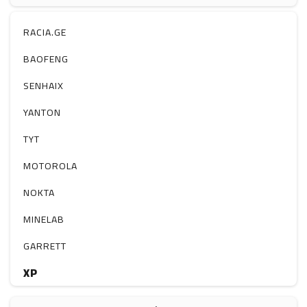
ჰაერის დამატენიანებელი
ელ. მოწყობილობები
RACIA.GE
მაგნიტი
BAOFENG
სხვა
SENHAIX
YANTON
TYT
MOTOROLA
NOKTA
MINELAB
GARRETT
XP
BOBLOV