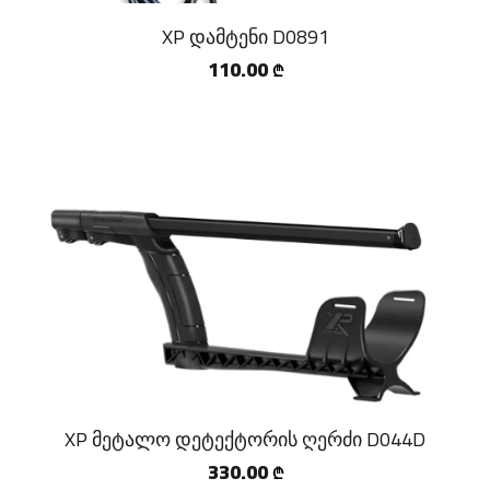
XP დამტენი D0891
110.00
₾
XP მეტალო დეტექტორის ღერძი D044D
330.00
₾