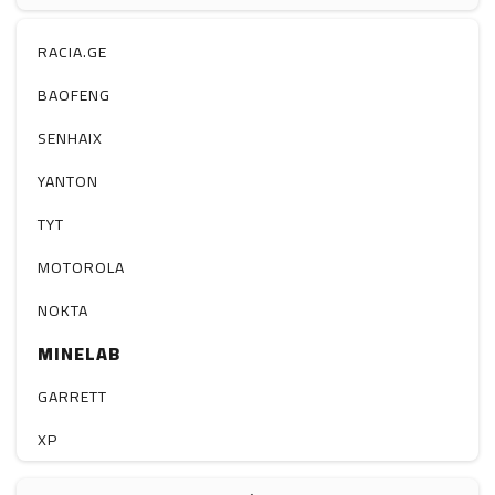
ჰაერის დამატენიანებელი
ელ. მოწყობილობები
RACIA.GE
მაგნიტი
BAOFENG
სხვა
SENHAIX
YANTON
TYT
MOTOROLA
NOKTA
MINELAB
GARRETT
XP
BOBLOV