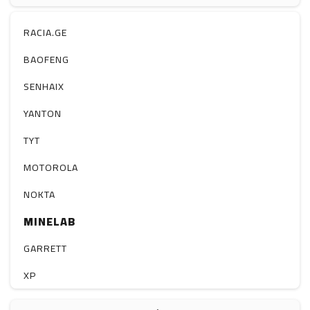
ჰაერის დამატენიანებელი
ელ. მოწყობილობები
RACIA.GE
მაგნიტი
BAOFENG
სხვა
SENHAIX
YANTON
TYT
MOTOROLA
NOKTA
MINELAB
GARRETT
XP
BOBLOV