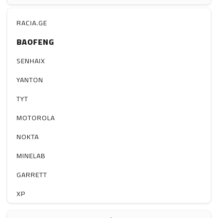
ჰაერის დამატენიანებელი
ელ. მოწყობილობები
RACIA.GE
BAOFENG
მაგნიტი
სხვა
SENHAIX
YANTON
TYT
MOTOROLA
NOKTA
MINELAB
GARRETT
XP
BOBLOV