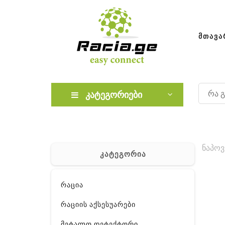
ᲛᲗᲐᲕᲐ
კატეგორიები
ნაპოვ
კატეგორია
რაცია
რაციის აქსესუარები
მეტალო დეტექტორი