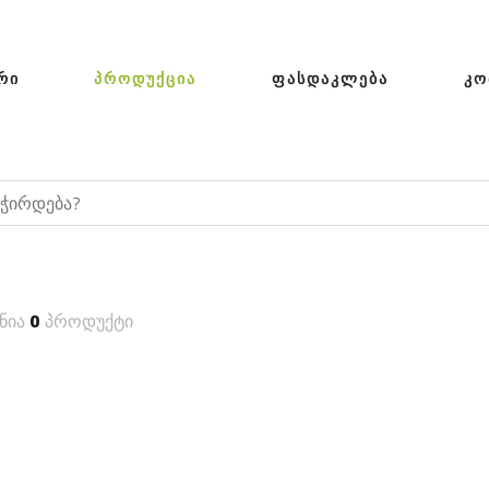
ᲠᲘ
ᲞᲠᲝᲓᲣᲥᲪᲘᲐ
ᲤᲐᲡᲓᲐᲙᲚᲔᲑᲐ
ᲙᲝ
ნია
0
პროდუქტი