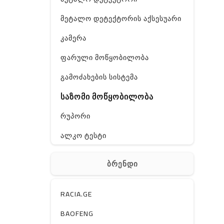
მეტალო დეტექტორის აქსესუარი
კამერა
ფარული მოწყობილობა
გამოძახების სისტემა
საზომი მოწყობილობა
რუპორი
ალკო ტესტი
GPS
ბრენდი
ჰაერის დამატენიანებელი
ელ. მოწყობილობები
RACIA.GE
მაგნიტი
BAOFENG