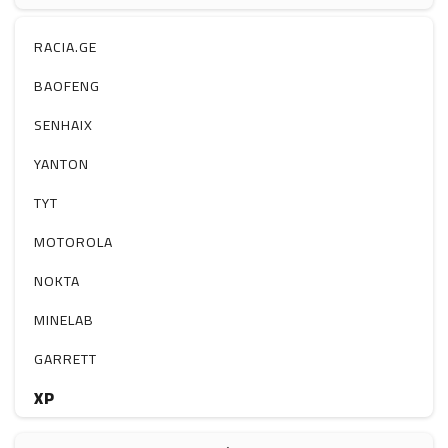
ჰაერის დამატენიანებელი
ელ. მოწყობილობები
RACIA.GE
მაგნიტი
BAOFENG
სხვა
SENHAIX
YANTON
TYT
MOTOROLA
NOKTA
MINELAB
GARRETT
XP
BOBLOV