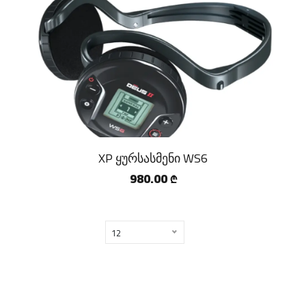
XP ყურსასმენი WS6
980.00
₾
12